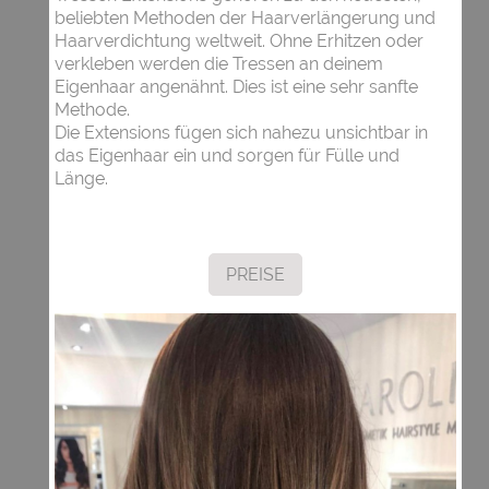
beliebten Methoden der Haarverlängerung und
Haarverdichtung weltweit. Ohne Erhitzen oder
verkleben werden die Tressen an deinem
Eigenhaar angenähnt. Dies ist eine sehr sanfte
Methode.
Die Extensions fügen sich nahezu unsichtbar in
das Eigenhaar ein und sorgen für Fülle und
Länge.
PREISE