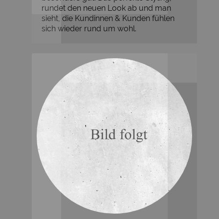
rundet den neuen Look ab und man
sieht, die Kundinnen & Kunden fühlen
sich wieder rund um wohl.