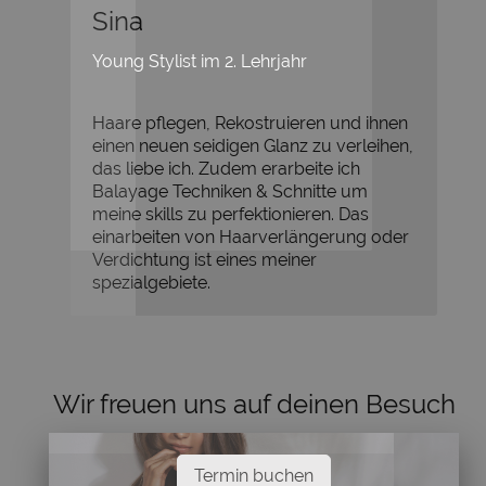
Sina
Young Stylist im 2. Lehrjahr
Haare pflegen, Rekostruieren und ihnen
einen neuen seidigen Glanz zu verleihen,
das liebe ich. Zudem erarbeite ich
Balayage Techniken & Schnitte um
meine skills zu perfektionieren. Das
einarbeiten von Haarverlängerung oder
Verdichtung ist eines meiner
spezialgebiete.
Wir freuen uns auf deinen Besuch
Termin buchen