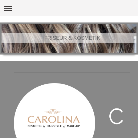
FRISEUR & KOSMETIK
C