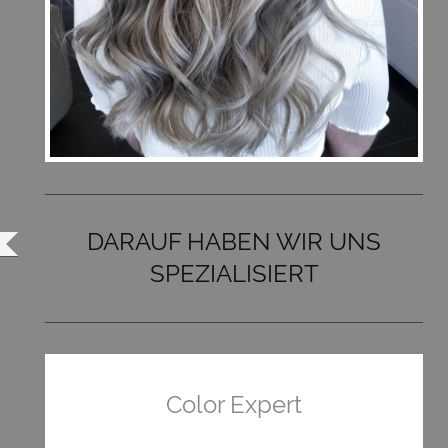
DARAUF HABEN WIR UNS
SPEZIALISIERT
Color Expert