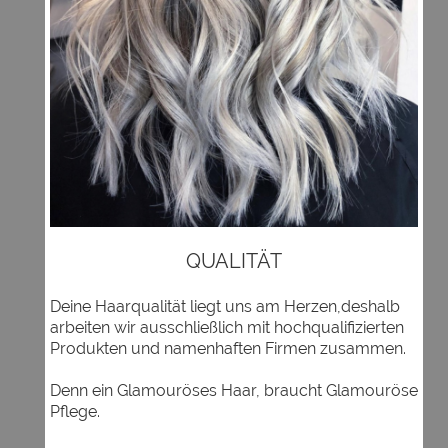
QUALITÄT
Deine Haarqualität liegt uns am Herzen,deshalb
arbeiten wir ausschließlich mit hochqualifizierten
Produkten und namenhaften Firmen zusammen.
Denn ein Glamouröses Haar, braucht Glamouröse
Pflege.