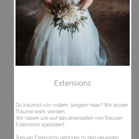
Extensions
Du träumst von vollem, langem Haar? Wir lassen
Träume wahr werden.
Wir haben uns auf das einarbeiten von Tressen
Extensions spezialiert.
Tressen Extensions gehören zu den neuesten,