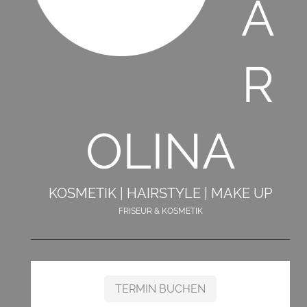
A
R
OLINA
KOSMETIK | HAIRSTYLE | MAKE UP
FRISEUR & KOSMETIK
TERMIN BUCHEN